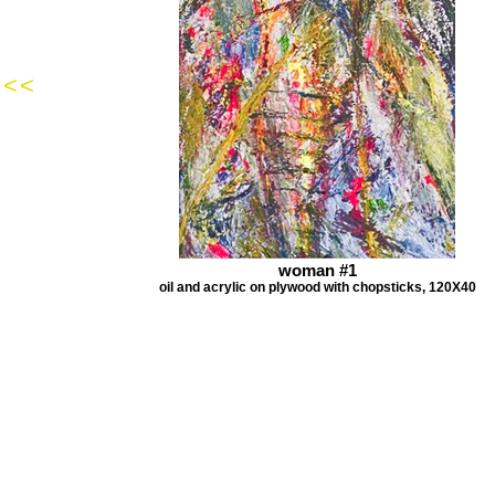
<<
woman #1
oil and acrylic on plywood with chopsticks, 120X40