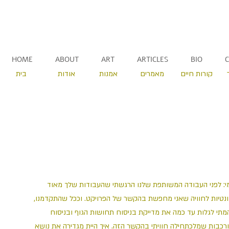
HOME
ABOUT
ART
ARTICLES
BIO
קורות חיים
מאמרים
אמנות
אודות
בית
י: לפני העבודה המשותפת שלנו הרגשתי שהעבודות שלך מאוד
וונטיות לחוויה שאני מחפשת בהקשר של הפרויקט. וככל שהתקדמנו
מתי לגלות עד כמה את מדייקת בניסוח תחושות הגוף ובניסוח
רכבות שמלכתחילה חוויתי בהקשר הזה. איך היית מגדירה את נושא