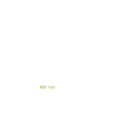
הורד PDF