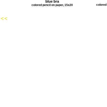
blue bra
colored
colored pencil on paper, 15x20
<<