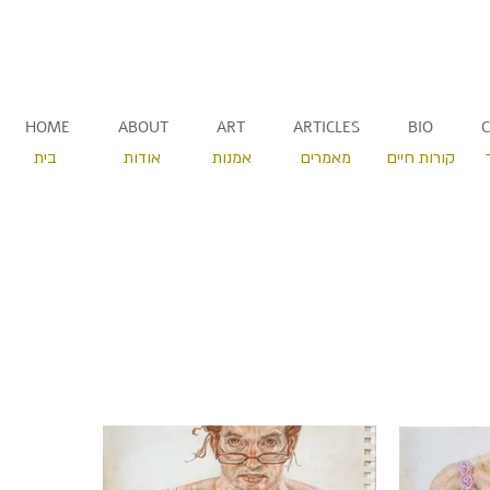
HOME
ABOUT
ART
ARTICLES
BIO
קורות חיים
מאמרים
אמנות
אודות
בית