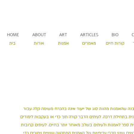
HOME
ABOUT
ART
ARTICLES
BIO
קורות חיים
מאמרים
אמנות
אודות
בית
נה שהאמנות מהווה סוג של ייעוד אינה בהכרח משימה קלה עבור
ית בתחילת דרכה. לעיתים הדבר קורה תוך כדי או בעקבות לימודים
ת ספר לאמנות ולעיתים בשלב מאוחר יותר בחיים. לעיתים קרובות
שים שינוי סדרי עדיפויות של האמנית המתהווה ועשיית ויתורים כדי