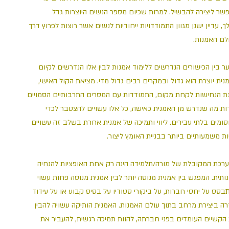
שר ליצירה להבשיל. למרות שכיום מספר הנשים היוצרות גדל
לך, עדיין ישנן מגוון התמודדויות ייחודיות לנשים אשר רוצות לפרוץ דרך
ולם האמנות
ר בין הכישורים הנדרשים ללימוד אמנות לבין אלו הנדרשים לקיום
מנית יוצרת הוא גדול ובמקרים רבים גדול מדי. מציאת הקול האישי
ת הנחישות לקחת מקום, התמודדות עם המסרים התרבותיים הסמויים
ות מה שנדרש מן האמנית כאישה, כל אלו עשויים להצטבר לכדי
ומים בלתי עבירים. ליווי ותמיכה של אמנית אחרת בשלב זה עשויים
יות משמעותיים ביותר בבניית האומץ ליצור
רכת המקובלת של מורה/תלמידה הינה רק אחת האופציות להנחיה
ותית. המפגש בין אמנית מנוסה יותר לבין אמנית מנוסה פחות עשוי
בסס על יחסי חברות, על ביקורי סטודיו על בסיס קבוע או על עידוד
רה ביצירת מרחב בתוך עולם האמנות. האמנית הותיקה עשויה להבין
הקשיים העומדים בפני חברתה, להוות תמיכה רגשית, להעביר את