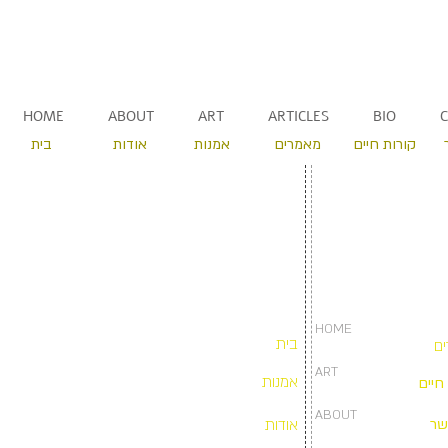
HOME
ABOUT
ART
ARTICLES
BIO
קורות חיים
מאמרים
אמנות
אודות
בית
HOME
בית
ם
ART
אמנות
חיים
ABOUT
שר
אודות